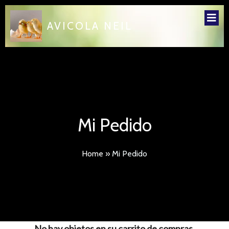
AVICOLA NEIL
Mi Pedido
Home
»
Mi Pedido
No hay objetos en su carrito de compras.